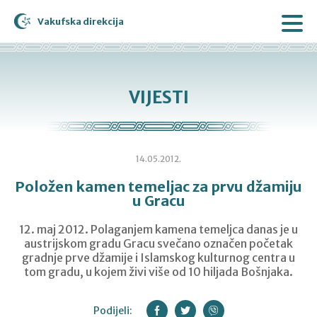
Vakufska direkcija
VIJESTI
14.05.2012.
Položen kamen temeljac za prvu džamiju
u Gracu
12. maj 2012. Polaganjem kamena temeljca danas je u
austrijskom gradu Gracu svečano označen početak
gradnje prve džamije i Islamskog kulturnog centra u
tom gradu, u kojem živi više od 10 hiljada Bošnjaka.
Podijeli: