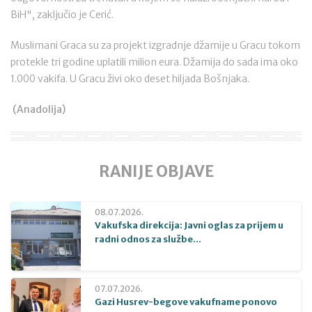
BiH", zaključio je Cerić.
Muslimani Graca su za projekt izgradnje džamije u Gracu tokom
protekle tri godine uplatili milion eura. Džamija do sada ima oko
1.000 vakifa. U Gracu živi oko deset hiljada Bošnjaka.
(Anadolija)
RANIJE OBJAVE
08.07.2026.
Vakufska direkcija: Javni oglas za prijem u
radni odnos za službe...
07.07.2026.
Gazi Husrev-begove vakufname ponovo