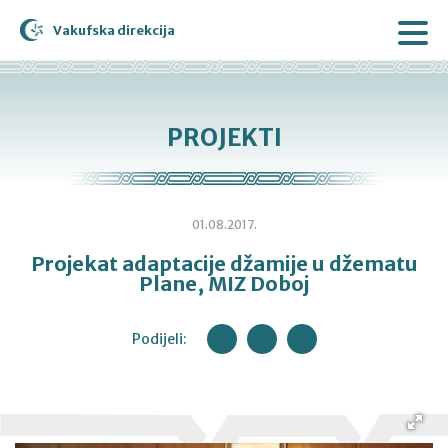
Vakufska direkcija
PROJEKTI
01.08.2017.
Projekat adaptacije džamije u džematu
Plane, MIZ Doboj
Podijeli: