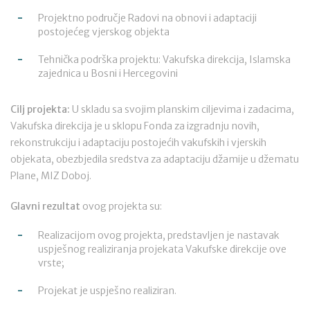
Projektno područje Radovi na obnovi i adaptaciji
postojećeg vjerskog objekta
Tehnička podrška projektu: Vakufska direkcija, Islamska
zajednica u Bosni i Hercegovini
Cilj projekta:
U skladu sa svojim planskim ciljevima i zadacima,
Vakufska direkcija je u sklopu Fonda za izgradnju novih,
rekonstrukciju i adaptaciju postojećih vakufskih i vjerskih
objekata, obezbjedila sredstva za adaptaciju džamije u džematu
Plane, MIZ Doboj.
Glavni rezultat
ovog projekta su:
Realizacijom ovog projekta, predstavljen je nastavak
uspješnog realiziranja projekata Vakufske direkcije ove
vrste;
Projekat je uspješno realiziran.