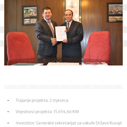
Trajanje projekta: 2 mjeseca
Vrijednost projekta: 15.654,46 KM
Investitor: Generalni sekretarijat za vakufe Države Kuvajt