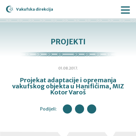
Vakufska direkcija
PROJEKTI
01.08.2017.
Projekat adaptacije i opremanja
vakufskog objekta u Hanifićima, MIZ
Kotor Varoš
Podijeli: