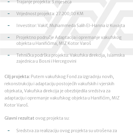
Trajanje projekta: 3 mjeseca
Vrijednost projekta: 27.200,00 KM
Investitor: Vakif, Muhammeda Salih El-Hanna iz Kuvajta
Projektno područje Adaptacija i opremanje vakufskog
objekta u Hanifićima, MIZ Kotor Varoš
Tehnička podrška projektu: Vakufska direkcija, Islamska
zajednica u Bosni i Hercegovini
Cilj projekta:
Putem vakufskog Fond za izgradnju novih,
rekonstrukciju i adaptaciju postojećih vakufskih i vjerskih
objekata, Vakufska direkcija je obezbijedila sredstva za
adaptaciju i opremanje vakufskog objekta u Hanifićim, MIZ
Kotor Varoš.
Glavni rezultat
ovog projekta su:
Sredstva za realizaciju ovog projekta su utrošena za