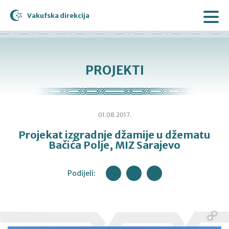
Vakufska direkcija
PROJEKTI
01.08.2017.
Projekat izgradnje džamije u džematu
Bačića Polje, MIZ Sarajevo
Podijeli: