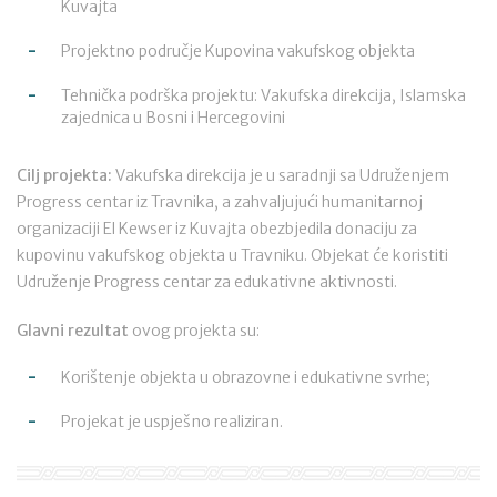
Kuvajta
Projektno područje Kupovina vakufskog objekta
Tehnička podrška projektu: Vakufska direkcija, Islamska
zajednica u Bosni i Hercegovini
Cilj projekta:
Vakufska direkcija je u saradnji sa Udruženjem
Progress centar iz Travnika, a zahvaljujući humanitarnoj
organizaciji El Kewser iz Kuvajta obezbjedila donaciju za
kupovinu vakufskog objekta u Travniku. Objekat će koristiti
Udruženje Progress centar za edukativne aktivnosti.
Glavni rezultat
ovog projekta su:
Korištenje objekta u obrazovne i edukativne svrhe;
Projekat je uspješno realiziran.