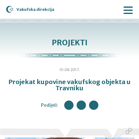
Vakufska direkcija
PROJEKTI
01.08.2017.
Projekat kupovine vakufskog objekta u
Travniku
Podijeli: