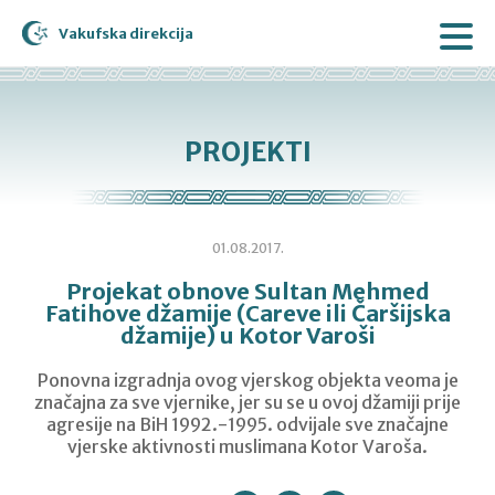
Vakufska direkcija
PROJEKTI
01.08.2017.
Projekat obnove Sultan Mehmed
Fatihove džamije (Careve ili Čaršijska
džamije) u Kotor Varoši
Ponovna izgradnja ovog vjerskog objekta veoma je
značajna za sve vjernike, jer su se u ovoj džamiji prije
agresije na BiH 1992.-1995. odvijale sve značajne
vjerske aktivnosti muslimana Kotor Varoša.