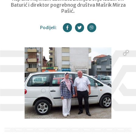
Baturić i direktor pogrebnog društva Mašrik Mirza
Pašić.
Podijeli: