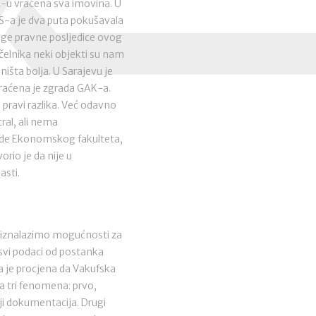
-u vraćena sva imovina. U
 RS-a je dva puta pokušavala
snage pravne posljedice ovog
čelnika neki objekti su nam
ništa bolja. U Sarajevu je
raćena je zgrada GAK-a.
 pravi razlika. Već odavno
ral, ali nema
rade Ekonomskog fakulteta,
orio je da nije u
asti.
o iznalazimo mogućnosti za
 svi podaci od postanka
ša je procjena da Vakufska
na tri fenomena: prvo,
oji dokumentacija. Drugi