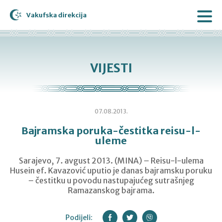
Vakufska direkcija
VIJESTI
07.08.2013.
Bajramska poruka-čestitka reisu-l-
uleme
Sarajevo, 7. avgust 2013. (MINA) – Reisu-l-ulema
Husein ef. Kavazović uputio je danas bajramsku poruku
– čestitku u povodu nastupajućeg sutrašnjeg
Ramazanskog bajrama.
Podijeli: