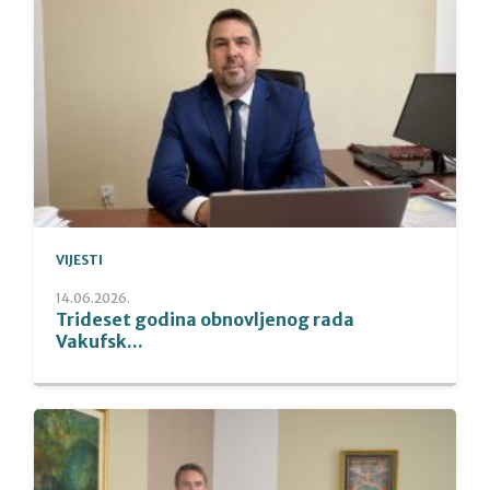
VIJESTI
14.06.2026.
Trideset godina obnovljenog rada
Vakufsk...