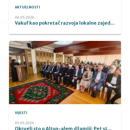
AKTUELNOSTI
06.05.2026.
Vakuf kao pokretač razvoja lokalne zajed...
VIJESTI
05.05.2026.
Okrugli sto o Altun-alem džamiji: Pet st...