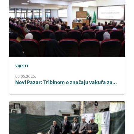
VIJESTI
05.05.2026.
Novi Pazar: Tribinom o značaju vakufa za...