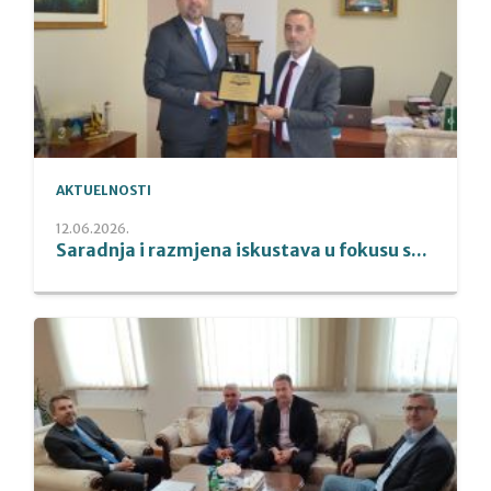
AKTUELNOSTI
12.06.2026.
Saradnja i razmjena iskustava u fokusu s...