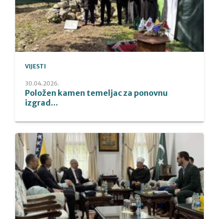
VIJESTI
30.04.2026.
Položen kamen temeljac za ponovnu
izgrad...