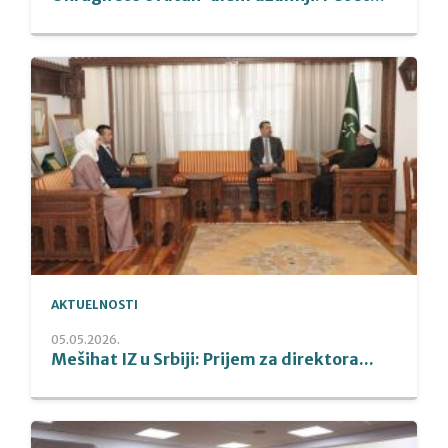
AKTUELNOSTI
05.05.2026.
Mešihat IZ u Srbiji: Prijem za direktora...