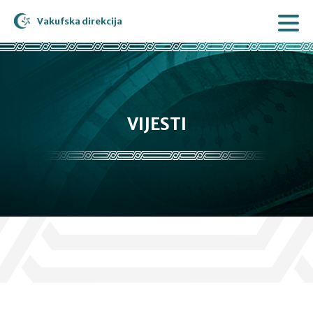
Vakufska direkcija
VIJESTI