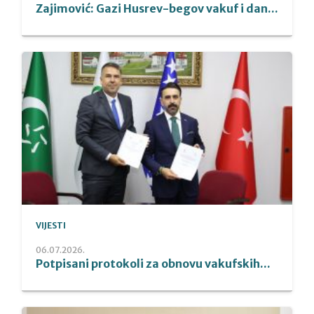
Zajimović: Gazi Husrev-begov vakuf i dan...
VIJESTI
06.07.2026.
Potpisani protokoli za obnovu vakufskih...