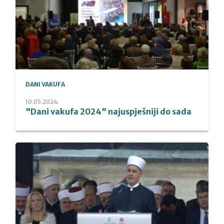
DANI VAKUFA
10.05.2024.
"Dani vakufa 2024" najuspješniji do sada