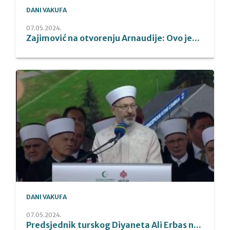
DANI VAKUFA
07.05.2024.
Zajimović na otvorenju Arnaudije: Ovo je...
DANI VAKUFA
07.05.2024.
Predsjednik turskog Diyaneta Ali Erbas n...