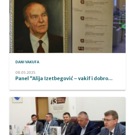
DANI VAKUFA
08.05.2025.
Panel “Alija Izetbegović – vakif i dobro...