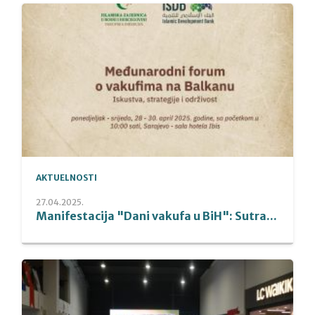
AKTUELNOSTI
27.04.2025.
Manifestacija "Dani vakufa u BiH": Sutra...