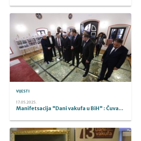
VIJESTI
17.05.2025.
Manifetsacija "Dani vakufa u BiH" : Čuva...