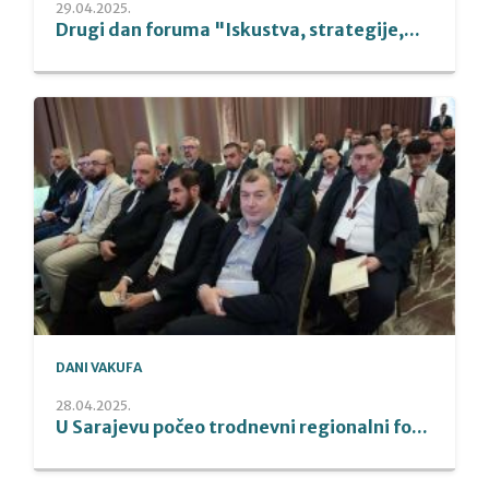
29.04.2025.
Drugi dan foruma "Iskustva, strategije,...
DANI VAKUFA
28.04.2025.
U Sarajevu počeo trodnevni regionalni fo...