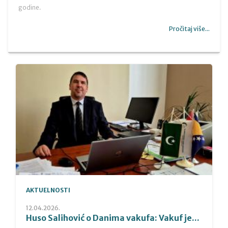
godine.
Pročitaj više...
AKTUELNOSTI
12.04.2026.
Huso Salihović o Danima vakufa: Vakuf je...