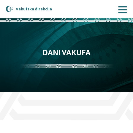
Vakufska direkcija
DANI VAKUFA