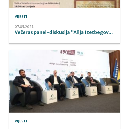
VIJESTI
07.05.2025.
Večeras panel-diskusija "Alija Izetbegov...
VIJESTI