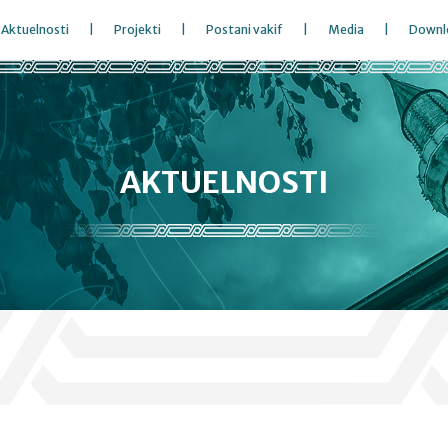
Aktuelnosti
Projekti
Postani vakif
Media
Downl
AKTUELNOSTI