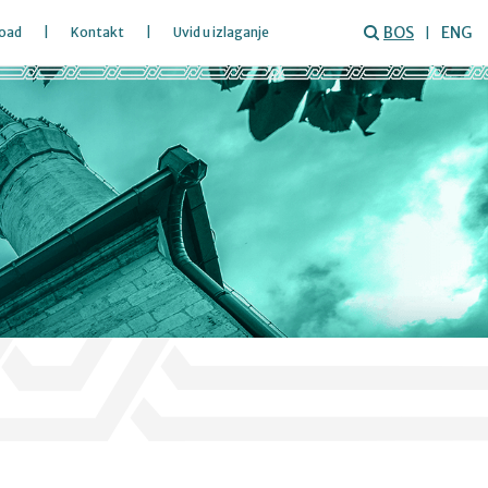
BOS
ENG
oad
Kontakt
Uvid u izlaganje