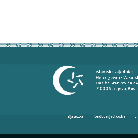
Islamska zajednica u 
Hercegovini - Vakufsk
Hasiba Brankovića 2A
71000 Sarajevo, Bosn
rijaset.ba
fondbosnjaci.co.ba
p