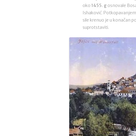
oko
1455. g
osnovale Bosan
Ishaković. Potkopavanjem 
sile krenuo je u konačan p
suprotstaviti.