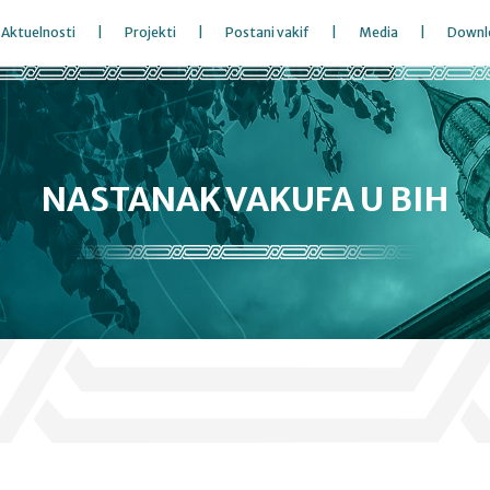
Aktuelnosti
Projekti
Postani vakif
Media
Downl
NASTANAK VAKUFA U BIH