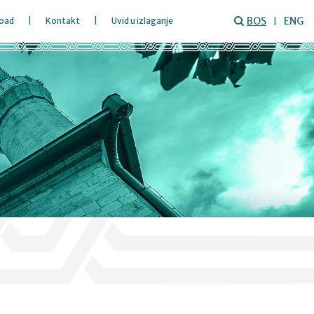
BOS
ENG
oad
Kontakt
Uvid u izlaganje