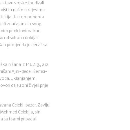
 sastavu vojske i podizali
erviši i u našim krajevima
h tekija. Ta komponenta
selili značajan dio svog
utnim punktovima kao
su od sultana dobijali
Kao primjer da je derviška
a nišana iz 1462. g., a iz
nišani Ajni-dede i Šemsi-
avoda. Uklanjanjem
ori da su oni živjeli prije
nazvana Čelebi-pazar. Zaviju
 Mehmed Čelebija, sin
 su i sami pripadali.