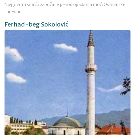
Njegovom smrću započinje period opadanja moći Osmanske
carevine.
Ferhad-beg Sokolović