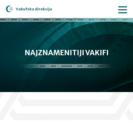
Vakufska direkcija
NAJZNAMENITIJI VAKIFI