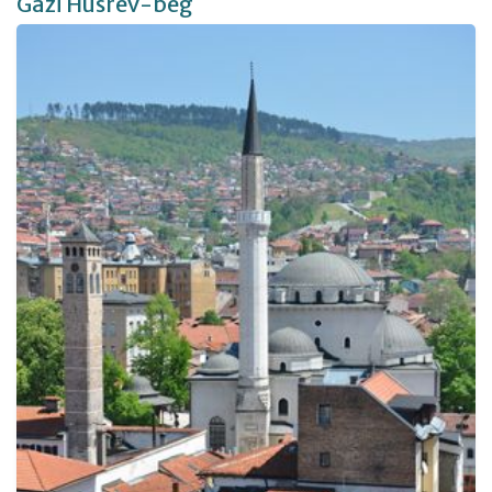
Gazi Husrev-beg