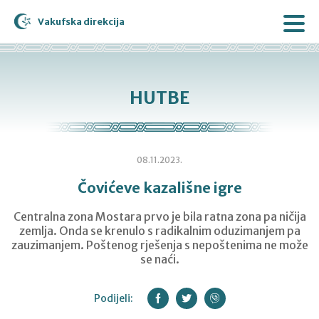
Vakufska direkcija
HUTBE
08.11.2023.
Čovićeve kazališne igre
Centralna zona Mostara prvo je bila ratna zona pa ničija
zemlja. Onda se krenulo s radikalnim oduzimanjem pa
zauzimanjem. Poštenog rješenja s nepoštenima ne može
se naći.
Podijeli: