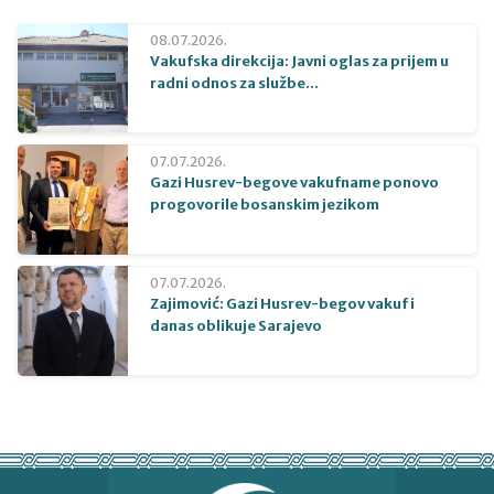
08.07.2026.
Vakufska direkcija: Javni oglas za prijem u
radni odnos za službe...
07.07.2026.
Gazi Husrev-begove vakufname ponovo
progovorile bosanskim jezikom
07.07.2026.
Zajimović: Gazi Husrev-begov vakuf i
danas oblikuje Sarajevo