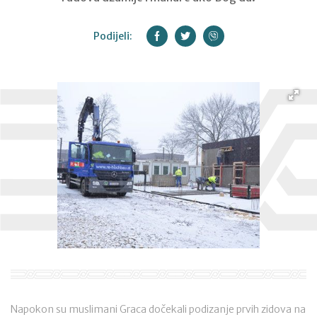
Podijeli:
Napokon su muslimani Graca dočekali podizanje prvih zidova na