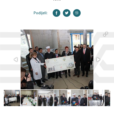
Podijeli: