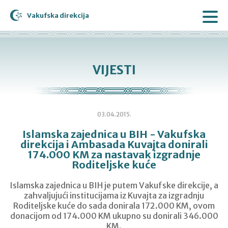
Vakufska direkcija
VIJESTI
03.04.2015.
Islamska zajednica u BIH - Vakufska
direkcija i Ambasada Kuvajta donirali
174.000 KM za nastavak izgradnje
Roditeljske kuće
Islamska zajednica u BIH je putem Vakufske direkcije, a
zahvaljujući institucijama iz Kuvajta za izgradnju
Roditeljske kuće do sada donirala 172.000 KM, ovom
donacijom od 174.000 KM ukupno su donirali 346.000
KM.