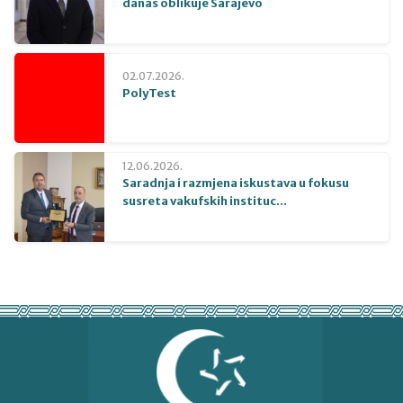
danas oblikuje Sarajevo
02.07.2026.
PolyTest
12.06.2026.
Saradnja i razmjena iskustava u fokusu
susreta vakufskih instituc...