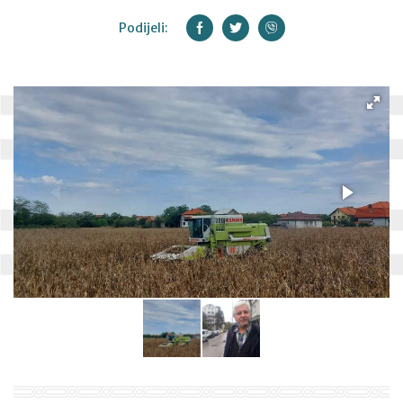
Podijeli: