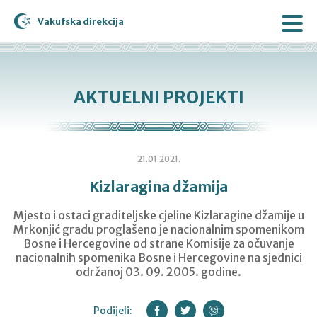
Vakufska direkcija
AKTUELNI PROJEKTI
21.01.2021.
Kizlaragina džamija
Mjesto i ostaci graditeljske cjeline Kizlaragine džamije u
Mrkonjić gradu proglašeno je nacionalnim spomenikom
Bosne i Hercegovine od strane Komisije za očuvanje
nacionalnih spomenika Bosne i Hercegovine na sjednici
održanoj 03. 09. 2005. godine.
Podijeli: