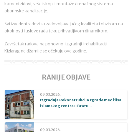
kameni zidovi, vrše iskopi i montaže drenažnog sistema i
oborinske kanalizacije.
Svi izvedeni radovi su zadovoljavajućeg kvaliteta i obzirom na
okolnosti i uslove rada teku prihvatljivom dinamikom.
Završetak radova na ponovnoj izgradnji i rehabilitaciji
Kizlaragine džamije se očekuju ove godine.
RANIJE OBJAVE
09.03.2026.
Izgradnja Rekonstrukcija zgrade medžlisa
islamskog centra u Bratu...
09.03.2026.