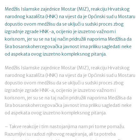
Medžlis Islamske zajednice Mostar (MIZ), reakciju Hrvatskog
narodnog kazališta (HNK) na vijest da je Općinski sud u Mostaru
dopustio ovom medžlisu da se uključi u sudski proces zbog
izgradnje zgrade HNK-a, ocijenio je izuzetno važnom i
korisnom, jer su se na taj način pridružili naporima Medžlisa da
šira bosanskohercegovačka javnost ima priliku sagledati neke
od aspekata ovog izuzetno kompleksnog pitanja.
Medžlis Islamske zajednice Mostar (MIZ), reakciju Hrvatskog
narodnog kazališta (HNK) na vijest da je Općinski sud u Mostaru
dopustio ovom medžlisu da se uključi u sudski proces zbog
izgradnje zgrade HNK-a, ocijenio je izuzetno važnom i
korisnom, jer su se na taj način pridružili naporima Medžlisa da
šira bosanskohercegovačka javnost ima priliku sagledati neke
od aspekata ovog izuzetno kompleksnog pitanja.
– Takve reakcije i tim nastojanjima nam pri tome pomažu.
Razumljivi su razlozi njihovog reagiranja, ali ta potreba