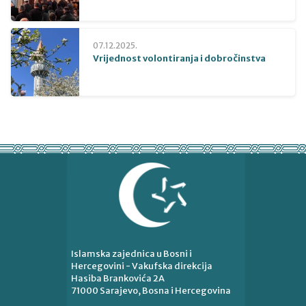
07.12.2025.
Vrijednost volontiranja i dobročinstva
Islamska zajednica u Bosni i
Hercegovini - Vakufska direkcija
Hasiba Brankovića 2A
71000 Sarajevo, Bosna i Hercegovina