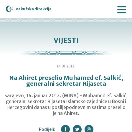
Vakufska direkcija
VIJESTI
14.01.2013.
Na Ahiret preselio Muhamed ef. Salkić,
generalni sekretar Rijaseta
Sarajevo, 14. januar 2012. (MINA) - Muhamed ef. Salkić,
generalni sekretar Rijaseta Islamske zajednice u Bosni i
Hercegovini danas u poslijepodnevnim satima preselio
je na Ahiret.
Podijeli: