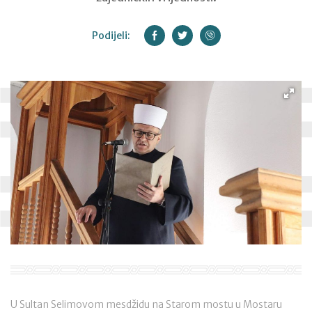
Podijeli:
U Sultan Selimovom mesdžidu na Starom mostu u Mostaru