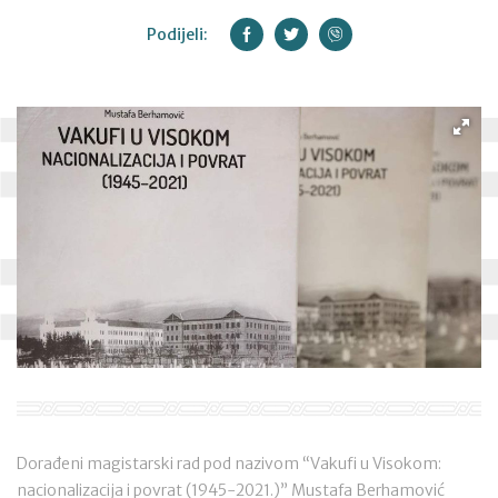
Podijeli:
Dorađeni magistarski rad pod nazivom “Vakufi u Visokom:
nacionalizacija i povrat (1945-2021.)” Mustafa Berhamović