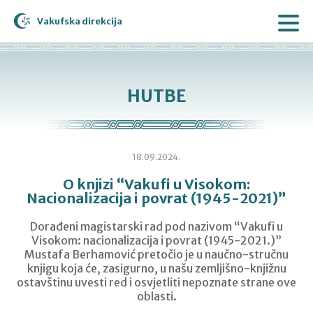
Vakufska direkcija
HUTBE
18.09.2024.
O knjizi “Vakufi u Visokom:
Nacionalizacija i povrat (1945-2021)”
Dorađeni magistarski rad pod nazivom “Vakufi u
Visokom: nacionalizacija i povrat (1945-2021.)”
Mustafa Berhamović pretočio je u naučno-stručnu
knjigu koja će, zasigurno, u našu zemljišno-knjižnu
ostavštinu uvesti red i osvjetliti nepoznate strane ove
oblasti.