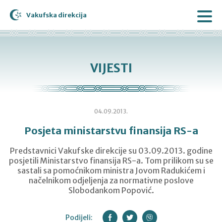
Vakufska direkcija
VIJESTI
04.09.2013.
Posjeta ministarstvu finansija RS-a
Predstavnici Vakufske direkcije su 03.09.2013. godine
posjetili Ministarstvo finansija RS-a. Tom prilikom su se
sastali sa pomoćnikom ministra Jovom Radukićem i
načelnikom odjeljenja za normativne poslove
Slobodankom Popović.
Podijeli: