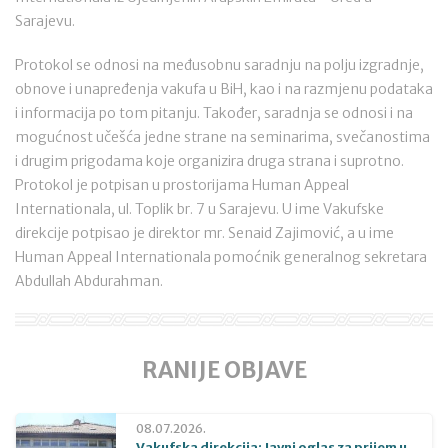
Sarajevu.
Protokol se odnosi na međusobnu saradnju na polju izgradnje,
obnove i unapređenja vakufa u BiH, kao i na razmjenu podataka
i informacija po tom pitanju. Također, saradnja se odnosi i na
mogućnost učešća jedne strane na seminarima, svečanostima
i drugim prigodama koje organizira druga strana i suprotno.
Protokol je potpisan u prostorijama Human Appeal
Internationala, ul. Toplik br. 7 u Sarajevu. U ime Vakufske
direkcije potpisao je direktor mr. Senaid Zajimović, a u ime
Human Appeal Internationala pomoćnik generalnog sekretara
Abdullah Abdurahman.
RANIJE OBJAVE
08.07.2026.
Vakufska direkcija: Javni oglas za prijem u