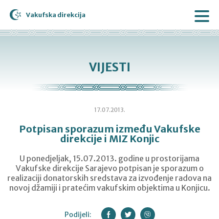
Vakufska direkcija
VIJESTI
17.07.2013.
Potpisan sporazum između Vakufske
direkcije i MIZ Konjic
U ponedjeljak, 15.07.2013. godine u prostorijama
Vakufske direkcije Sarajevo potpisan je sporazum o
realizaciji donatorskih sredstava za izvođenje radova na
novoj džamiji i pratećim vakufskim objektima u Konjicu.
Podijeli: