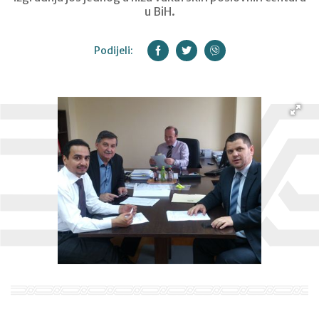
u BiH.
Podijeli: