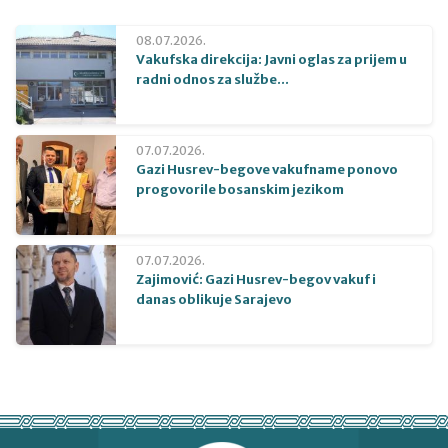
08.07.2026.
Vakufska direkcija: Javni oglas za prijem u
radni odnos za službe...
07.07.2026.
Gazi Husrev-begove vakufname ponovo
progovorile bosanskim jezikom
07.07.2026.
Zajimović: Gazi Husrev-begov vakuf i
danas oblikuje Sarajevo