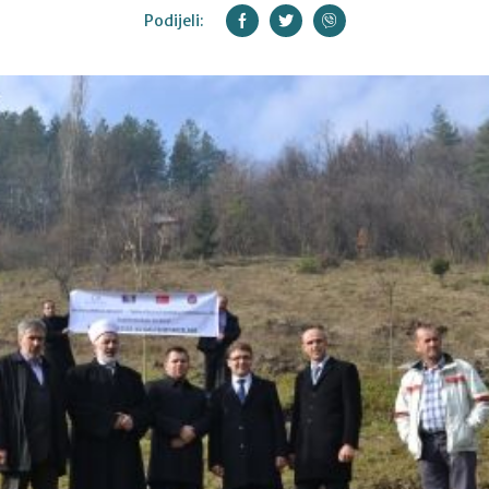
Podijeli: