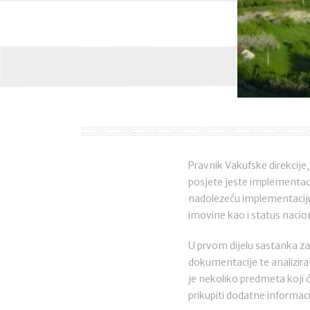
Pravnik Vakufske direkcije,
posjete jeste implementaci
nadolezeću implementaciju
imovine kao i status nacio
U prvom dijelu sastanka za
dokumentacije te analiziran
je nekoliko predmeta koji 
prikupiti dodatne informac