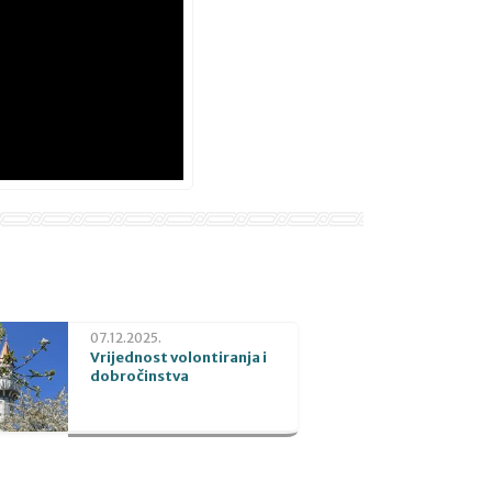
07.12.2025.
Vrijednost volontiranja i
dobročinstva