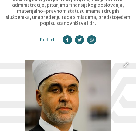
administracije, pitanjima finansijskog poslovanja,
materijalno-pravnom statusu imama i drugih
službenika, unapređenju rada s mladima, predstojećem
popisu stanovništva i dr.
Podijeli: