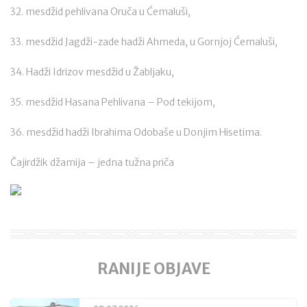
32. mesdžid pehlivana Oruča u Ćemaluši,
33. mesdžid Jagdži-zade hadži Ahmeda, u Gornjoj Ćemaluši,
34. Hadži Idrizov mesdžid u Žabljaku,
35. mesdžid Hasana Pehlivana – Pod tekijom,
36. mesdžid hadži Ibrahima Odobaše u Donjim Hisetima.
Čajirdžik džamija – jedna tužna priča
RANIJE OBJAVE