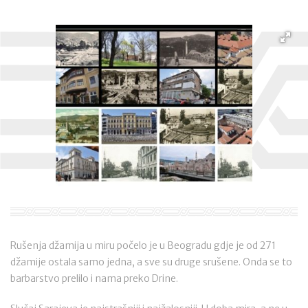
Rušenja džamija u miru počelo je u Beogradu gdje je od 271
džamije ostala samo jedna, a sve su druge srušene. Onda se to
barbarstvo prelilo i nama preko Drine.