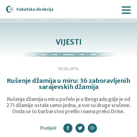
Vakufska direkcija
VIJESTI
09.06.2014.
Rušenje džamija u miru: 36 zaboravljenih
sarajevskih džamija
Rušenja džamija u miru počelo je u Beogradu gdje je od
271 džamije ostala samo jedna, a sve su druge srušene.
Onda se to barbarstvo prelilo i nama preko Drine.
Podijeli: