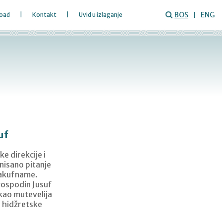
BOS
ENG
oad
Kontakt
Uvid u izlaganje
uf
 direkcije i
nisano pitanje
 vakufname.
gospodin Jusuf
kao mutevelija
. hidžretske