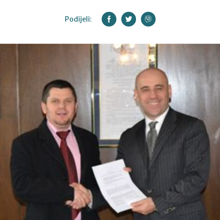
Podijeli: