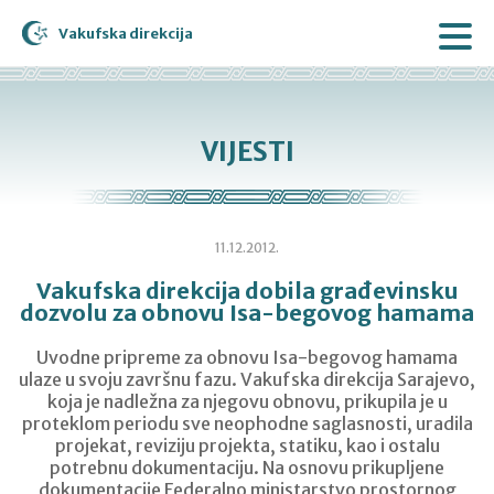
Vakufska direkcija
VIJESTI
11.12.2012.
Vakufska direkcija dobila građevinsku
dozvolu za obnovu Isa-begovog hamama
Uvodne pripreme za obnovu Isa-begovog hamama
ulaze u svoju završnu fazu. Vakufska direkcija Sarajevo,
koja je nadležna za njegovu obnovu, prikupila je u
proteklom periodu sve neophodne saglasnosti, uradila
projekat, reviziju projekta, statiku, kao i ostalu
potrebnu dokumentaciju. Na osnovu prikupljene
dokumentacije Federalno ministarstvo prostornog