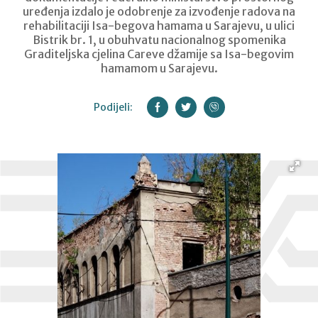
uređenja izdalo je odobrenje za izvođenje radova na
rehabilitaciji Isa-begova hamama u Sarajevu, u ulici
Bistrik br. 1, u obuhvatu nacionalnog spomenika
Graditeljska cjelina Careve džamije sa Isa-begovim
hamamom u Sarajevu.
Podijeli: