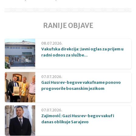
RANIJE OBJAVE
08.07.2026.
Vakufska direkcija: Javni oglas za prijem u
radni odnos za službe...
07.07.2026.
Gazi Husrev-begove vakufname ponovo
progovorile bosanskim jezikom
07.07.2026.
Zajimović: Gazi Husrev-begov vakuf i
danas oblikuje Sarajevo