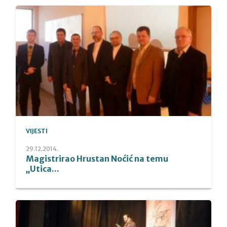
VIJESTI
29.12.2014.
Magistrirao Hrustan Noćić na temu
„Utica...