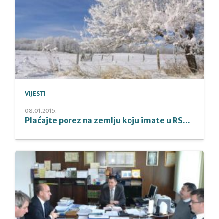
VIJESTI
08.01.2015.
Plaćajte porez na zemlju koju imate u RS...