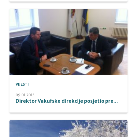
VIJESTI
09.01.2015.
Direktor Vakufske direkcije posjetio pre...