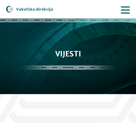
Vakufska direkcija
VIJESTI