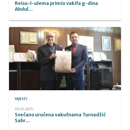
Reisu-l-ulema primio vakifa g-dina
Abdul...
VIJESTI
09.01.2015.
Svečano uručena vakufnama Turnadžić
Sabr...