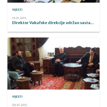
VIJESTI
19.01.2015.
Direktor Vakufske direkcije održao sasta...
VIJESTI
09.01.2015.