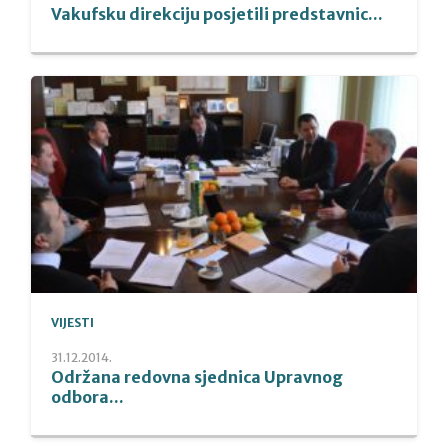
Vakufsku direkciju posjetili predstavnic...
VIJESTI
31.12.2014.
Održana redovna sjednica Upravnog
odbora...