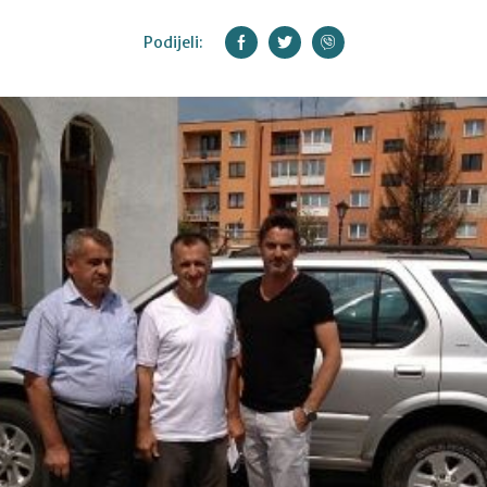
Podijeli: