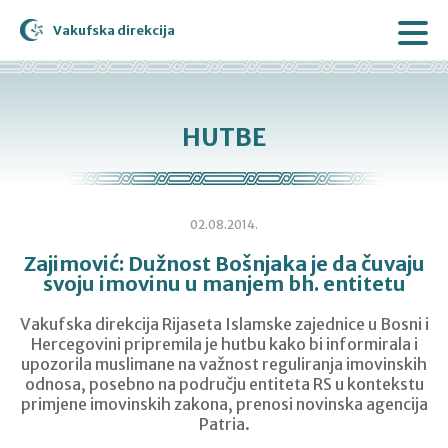
Vakufska direkcija
HUTBE
02.08.2014.
Zajimović: Dužnost Bošnjaka je da čuvaju
svoju imovinu u manjem bh. entitetu
Vakufska direkcija Rijaseta Islamske zajednice u Bosni i
Hercegovini pripremila je hutbu kako bi informirala i
upozorila muslimane na važnost reguliranja imovinskih
odnosa, posebno na području entiteta RS u kontekstu
primjene imovinskih zakona, prenosi novinska agencija
Patria.