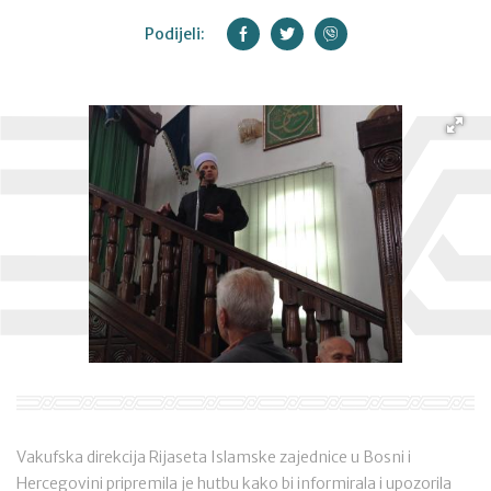
Podijeli:
Vakufska direkcija Rijaseta Islamske zajednice u Bosni i
Hercegovini pripremila je hutbu kako bi informirala i upozorila