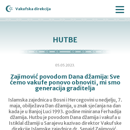
Vakufska direkcija
HUTBE
05.05.2023.
Zajimović povodom Dana džamija: Sve
ćemo vakufe ponovo obnoviti, mi smo
generacija graditelja
Islamska zajednica u Bosni i Hercegovini u nedjelju, 7.
maja, obilježava Dan džamija, u znak sjećanja na dan
kada je u Banjoj Luci 1993. godine minirana Ferhadija
džamija. Hutbu je povodom Dana džamija i vakufa u
Istiklal džamiji u Sarajevu kazivao direktor Vakufske
direkcije Islamske zajednice dr. Senaid Zajimović.