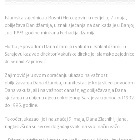
Islamska zajednica u Bosni i Hercegovini u nedjelju, 7. maja,
obilježava Dan džamija, u znak sjećanja na dan kada je u Banjoj
Luci 1993. godine minirana Ferhadija džamija.
Hutbu je povodom Dana džamija i vakufa u Istiklal džamiji u
Sarajevu kazivao direktor Vakufske direkcije Islamske zajednice
dr. Senaid Zajimović.
Zajimović je u svom obraćanju ukazao na važnost
obilježavanja Dana džamija, manifestacije koja slijedi povodom
Dana vakufa, ali i na važnost današnjeg obilježavanja Dana
sjećanja na ubijenu djecu opkoljenog Sarajeva u period od 1992.
do 1995. godine.
Također, ukazao i je i na značaj 9. maja, Dana Zlatnih ljiljana,
naglasivši da su svi ovi događaji svaki na svoj način važni.