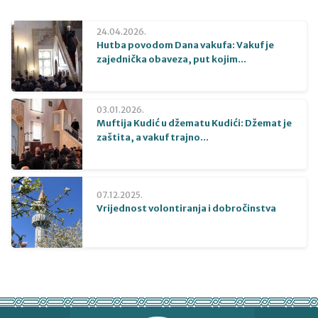
24.04.2026.
Hutba povodom Dana vakufa: Vakuf je
zajednička obaveza, put kojim...
03.01.2026.
Muftija Kudić u džematu Kudići: Džemat je
zaštita, a vakuf trajno...
07.12.2025.
Vrijednost volontiranja i dobročinstva