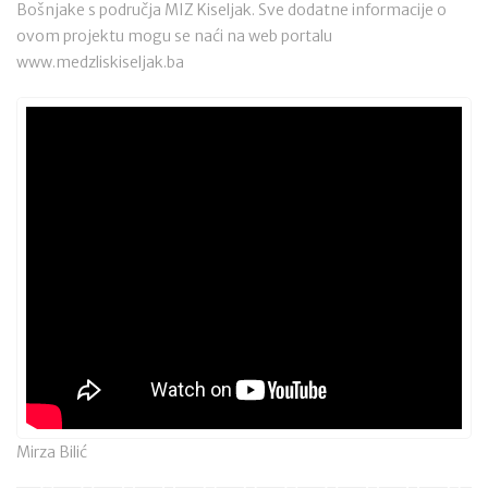
Bošnjake s područja MIZ Kiseljak. Sve dodatne informacije o
ovom projektu mogu se naći na web portalu
www.medzliskiseljak.ba
Mirza Bilić