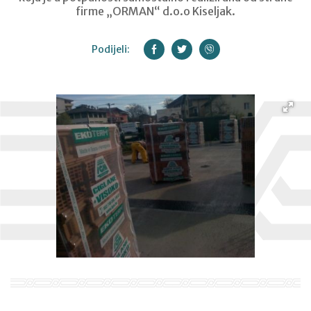
firme „ORMAN“ d.o.o Kiseljak.
Podijeli: