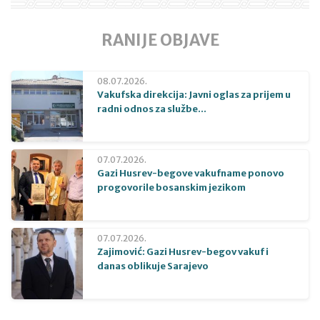
RANIJE OBJAVE
08.07.2026.
Vakufska direkcija: Javni oglas za prijem u
radni odnos za službe...
07.07.2026.
Gazi Husrev-begove vakufname ponovo
progovorile bosanskim jezikom
07.07.2026.
Zajimović: Gazi Husrev-begov vakuf i
danas oblikuje Sarajevo