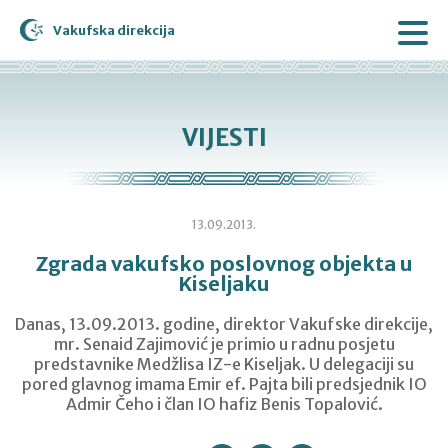
Vakufska direkcija
VIJESTI
13.09.2013.
Zgrada vakufsko poslovnog objekta u
Kiseljaku
Danas, 13.09.2013. godine, direktor Vakufske direkcije,
mr. Senaid Zajimović je primio u radnu posjetu
predstavnike Medžlisa IZ-e Kiseljak. U delegaciji su
pored glavnog imama Emir ef. Pajta bili predsjednik IO
Admir Čeho i član IO hafiz Benis Topalović.