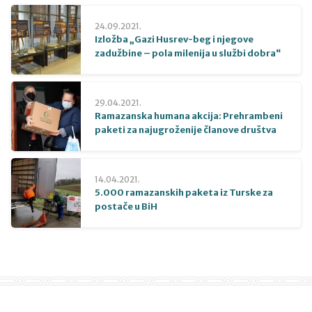
24.09.2021.
Izložba „Gazi Husrev-beg i njegove
zadužbine – pola milenija u službi dobra“
29.04.2021.
Ramazanska humana akcija: Prehrambeni
paketi za najugroženije članove društva
14.04.2021.
5.000 ramazanskih paketa iz Turske za
postače u BiH