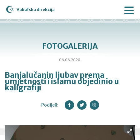
Vakufska direkcija
FOTOGALERIJA
06.06.2020.
Banjalučanin ljubav prema
umjetnosti i islamu objedinio u
kaligrafiji
Podijeli: