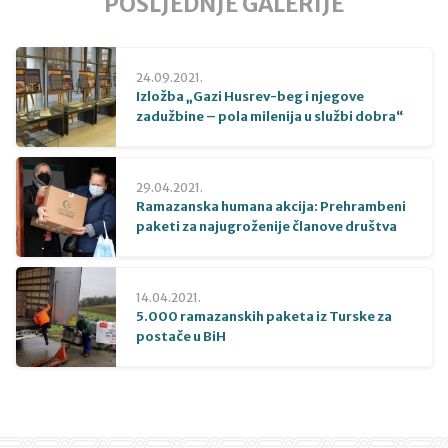
POSLJEDNJE GALERIJE
24.09.2021.
Izložba „Gazi Husrev-beg i njegove
zadužbine – pola milenija u službi dobra“
29.04.2021.
Ramazanska humana akcija: Prehrambeni
paketi za najugroženije članove društva
14.04.2021.
5.000 ramazanskih paketa iz Turske za
postače u BiH