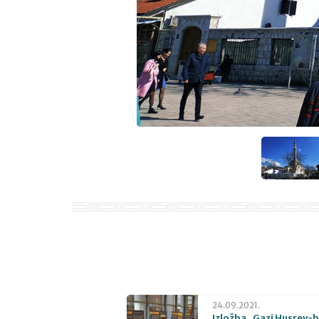
24.09.2021.
Izložba „Gazi Husrev-