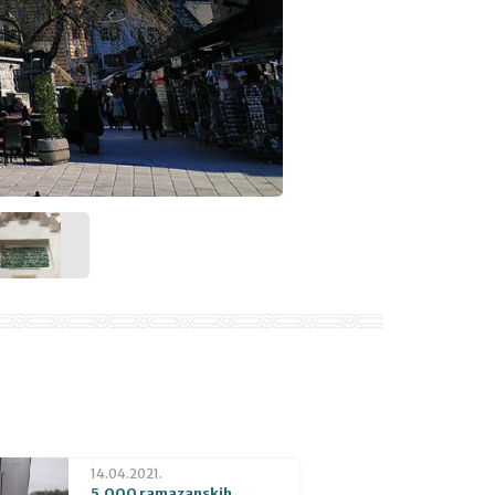
14.04.2021.
5.000 ramazanskih