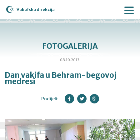
Vakufska direkcija
FOTOGALERIJA
08.10.2013.
Dan vakifa u Behram-begovoj
medresi
Podijeli: