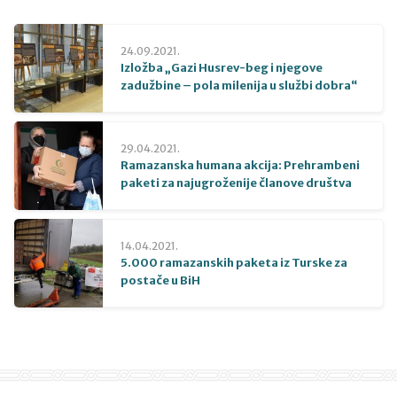
24.09.2021.
Izložba „Gazi Husrev-beg i njegove
zadužbine – pola milenija u službi dobra“
29.04.2021.
Ramazanska humana akcija: Prehrambeni
paketi za najugroženije članove društva
14.04.2021.
5.000 ramazanskih paketa iz Turske za
postače u BiH