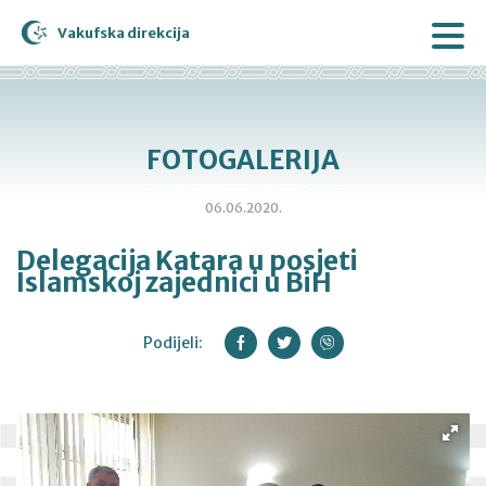
Vakufska direkcija
FOTOGALERIJA
06.06.2020.
Delegacija Katara u posjeti
Islamskoj zajednici u BiH
Podijeli: