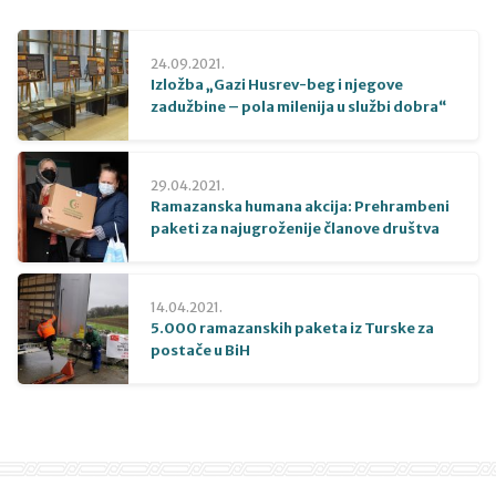
24.09.2021.
Izložba „Gazi Husrev-beg i njegove
zadužbine – pola milenija u službi dobra“
29.04.2021.
Ramazanska humana akcija: Prehrambeni
paketi za najugroženije članove društva
14.04.2021.
5.000 ramazanskih paketa iz Turske za
postače u BiH