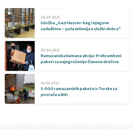
24.09.2021.
Izložba „Gazi Husrev-beg i njegove
zadužbine – pola milenija u službi dobra“
29.04.2021.
Ramazanska humana akcija: Prehrambeni
paketi za najugroženije članove društva
14.04.2021.
5.000 ramazanskih paketa iz Turske za
postače u BiH