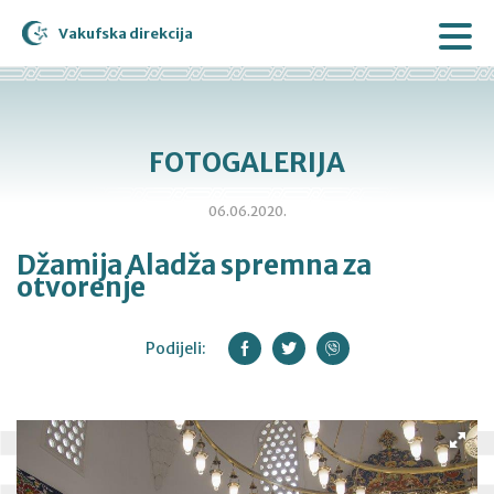
Vakufska direkcija
FOTOGALERIJA
06.06.2020.
Džamija Aladža spremna za
otvorenje
Podijeli: