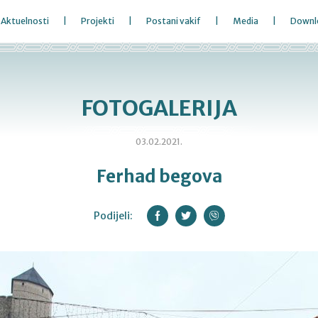
Aktuelnosti
Projekti
Postani vakif
Media
Downl
FOTOGALERIJA
03.02.2021.
Ferhad begova
Podijeli: