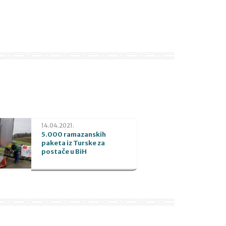
14.04.2021.
5.000 ramazanskih
paketa iz Turske za
postače u BiH