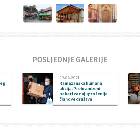
POSLJEDNJE GALERIJE
29.04.2021.
beg
Ramazanska humana
akcija: Prehrambeni
paketi za najugroženije
članove društva