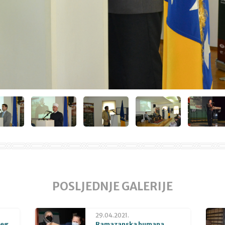
POSLJEDNJE GALERIJE
29.04.2021.
beg
Ramazanska humana