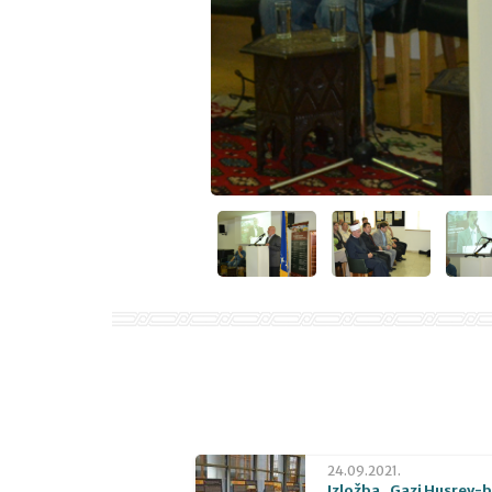
24.09.2021.
Izložba „Gazi Husrev-