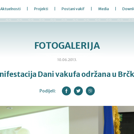
Aktuelnosti
Projekti
Postani vakif
Media
Downl
FOTOGALERIJA
10.06.2013.
ifestacija Dani vakufa održana u Br
Podijeli: