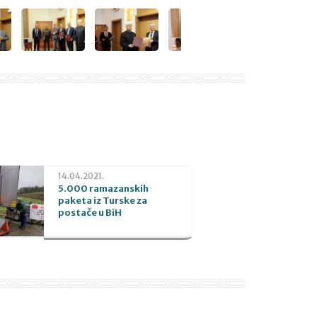
14.04.2021.
5.000 ramazanskih
paketa iz Turske za
postače u BiH