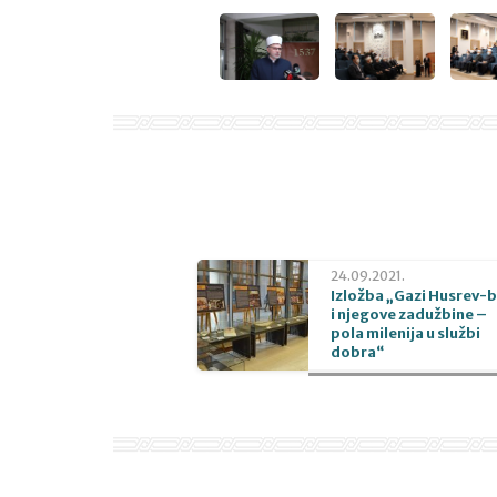
24.09.2021.
Izložba „Gazi Husrev-
i njegove zadužbine –
pola milenija u službi
dobra“