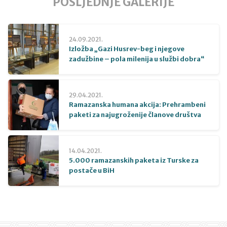
POSLJEDNJE GALERIJE
24.09.2021.
Izložba „Gazi Husrev-beg i njegove
zadužbine – pola milenija u službi dobra“
29.04.2021.
Ramazanska humana akcija: Prehrambeni
paketi za najugroženije članove društva
14.04.2021.
5.000 ramazanskih paketa iz Turske za
postače u BiH